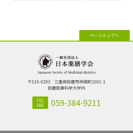
ページトップへ
〒510-0293 三重県鈴鹿市岸岡町1001-1
鈴⿅医療科学⼤学内
059-384-9211
TEL
FAX